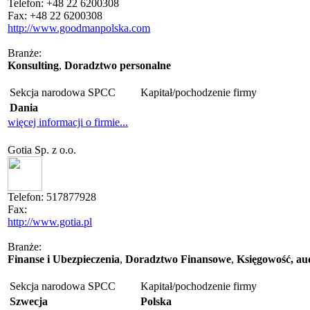
Telefon:
+48 22 6200308
Fax:
+48 22 6200308
http://www.goodmanpolska.com
Branże:
Konsulting
,
Doradztwo personalne
Sekcja narodowa SPCC
Kapitał/pochodzenie firmy
Dania
więcej informacji o firmie...
Gotia Sp. z o.o.
Telefon:
517877928
Fax:
http://www.gotia.pl
Branże:
Finanse i Ubezpieczenia
,
Doradztwo Finansowe
,
Księgowość, au
Sekcja narodowa SPCC
Kapitał/pochodzenie firmy
Szwecja
Polska