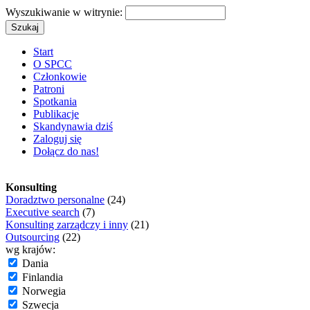
Wyszukiwanie w witrynie:
Start
O SPCC
Członkowie
Patroni
Spotkania
Publikacje
Skandynawia dziś
Zaloguj się
Dołącz do nas!
Konsulting
Doradztwo personalne
(24)
Executive search
(7)
Konsulting zarządczy i inny
(21)
Outsourcing
(22)
wg krajów:
Dania
Finlandia
Norwegia
Szwecja