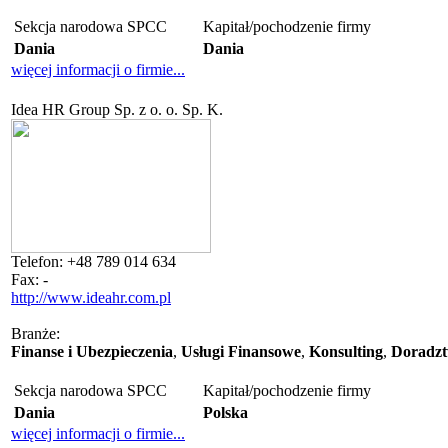
Sekcja narodowa SPCC
Kapitał/pochodzenie firmy
Dania
Dania
więcej informacji o firmie...
Idea HR Group Sp. z o. o. Sp. K.
Telefon:
+48 789 014 634
Fax:
-
http://www.ideahr.com.pl
Branże:
Finanse i Ubezpieczenia
,
Usługi Finansowe
,
Konsulting
,
Doradzt
Sekcja narodowa SPCC
Kapitał/pochodzenie firmy
Dania
Polska
więcej informacji o firmie...