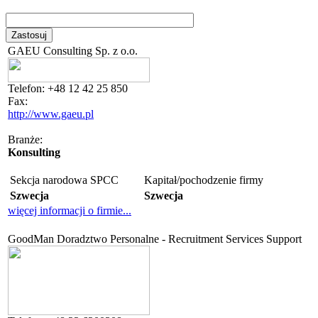
GAEU Consulting Sp. z o.o.
Telefon:
+48 12 42 25 850
Fax:
http://www.gaeu.pl
Branże:
Konsulting
Sekcja narodowa SPCC
Kapitał/pochodzenie firmy
Szwecja
Szwecja
więcej informacji o firmie...
GoodMan Doradztwo Personalne - Recruitment Services Support