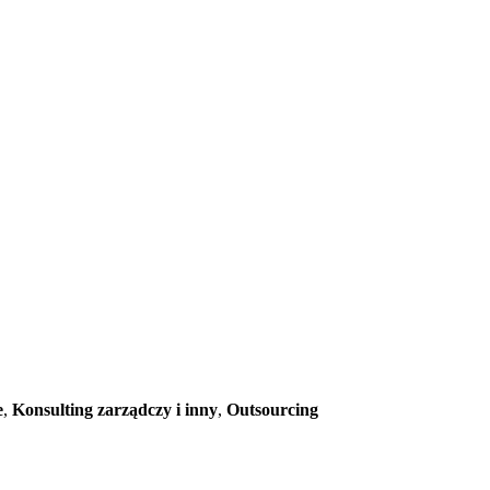
e
,
Konsulting zarządczy i inny
,
Outsourcing