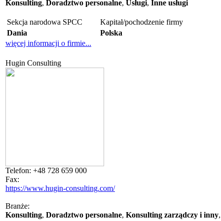
Konsulting
,
Doradztwo personalne
,
Usługi
,
Inne usługi
Sekcja narodowa SPCC
Kapitał/pochodzenie firmy
Dania
Polska
więcej informacji o firmie...
Hugin Consulting
Telefon:
+48 728 659 000
Fax:
https://www.hugin-consulting.com/
Branże:
Konsulting
,
Doradztwo personalne
,
Konsulting zarządczy i inny