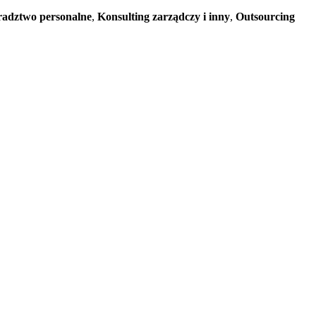
adztwo personalne
,
Konsulting zarządczy i inny
,
Outsourcing