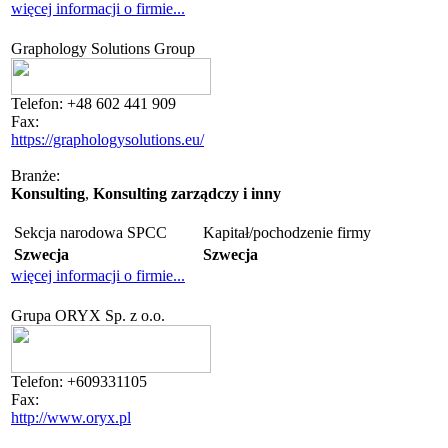
więcej informacji o firmie...
Graphology Solutions Group
Telefon:
+48 602 441 909
Fax:
https://graphologysolutions.eu/
Branże:
Konsulting
,
Konsulting zarządczy i inny
Sekcja narodowa SPCC
Kapitał/pochodzenie firmy
Szwecja
Szwecja
więcej informacji o firmie...
Grupa ORYX Sp. z o.o.
Telefon:
+609331105
Fax:
http://www.oryx.pl