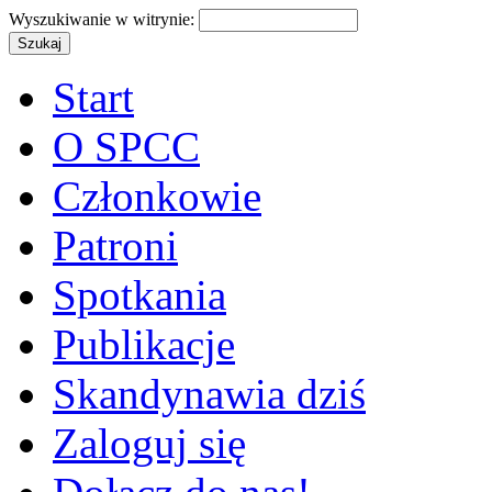
Wyszukiwanie w witrynie:
Start
O SPCC
Członkowie
Patroni
Spotkania
Publikacje
Skandynawia dziś
Zaloguj się