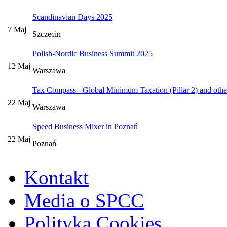
Scandinavian Days 2025
7 Maj
Szczecin
Polish-Nordic Business Summit 2025
12 Maj
Warszawa
Tax Compass - Global Minimum Taxation (Pillar 2) and other
22 Maj
Warszawa
Speed Business Mixer in Poznań
22 Maj
Poznań
Kontakt
Media o SPCC
Polityka Cookies